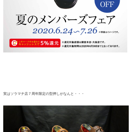
実はソラマチ店７周年限定の型押しがなんと・・・