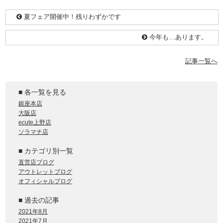
夏フェア開催中！残りわずかです
今年も…あります。
記事一覧へ
■ 各一覧を見る
銀座本店
大阪店
ecute上野店
ソラマチ店
■ カテゴリ別一覧
直営店ブログ
アウトレットブログ
オフィシャルブログ
■ 過去の記事
2021年8月
2021年7月