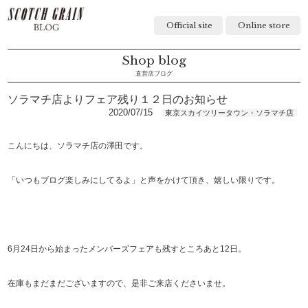
Official site
Online store
Shop blog
直営店ブログ
ソラマチ店よりフェア残り１２日のお知らせ
2020/07/15
東京スカイツリータウン・ソラマチ店
こんにちは、ソラマチ店の澤田です。
「いつもブログ楽しみにしてるよ」と声をかけて頂き、嬉しい限りです。
6月24日から始まったメンバーズフェアも残すところあと12日。
在庫もまだまだございますので、是非ご来店くださいませ。