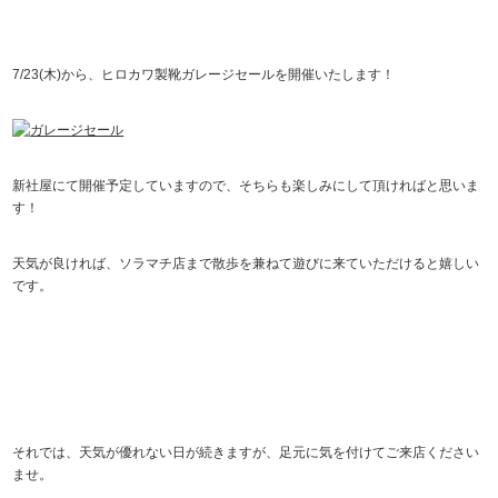
7/23(木)から、ヒロカワ製靴ガレージセールを開催いたします！
新社屋にて開催予定していますので、そちらも楽しみにして頂ければと思いま
す！
天気が良ければ、ソラマチ店まで散歩を兼ねて遊びに来ていただけると嬉しい
です。
それでは、天気が優れない日が続きますが、足元に気を付けてご来店ください
ませ。