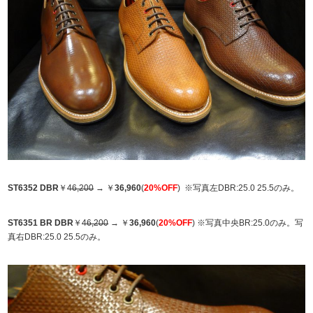
ST6352 DBR
￥
46,200
→ ￥
36,960
(
20%OFF
) ※写真左DBR:25.0 25.5のみ。
ST6351 BR DBR
￥
46,200
→ ￥
36,960
(
20%OFF
) ※写真中央BR:25.0のみ。写
真右DBR:25.0 25.5のみ。