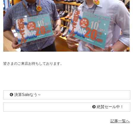
皆さまのご来店お待ちしております。
決算Saleなう～
絶賛セール中！
記事一覧へ