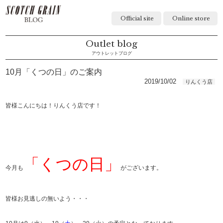
Official site
Online store
Outlet blog
アウトレットブログ
10月「くつの日」のご案内
2019/10/02
りんくう店
皆様こんにちは！りんくう店です！
「くつの日」
今月も
がございます。
皆様お見逃しの無いよう・・・