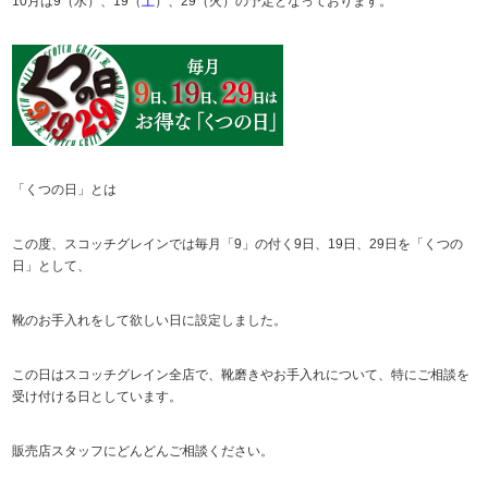
10月は9（水）、19（
土
）、29（火）の予定となっております。
「くつの日」とは
この度、スコッチグレインでは毎月「9」の付く9日、19日、29日を「くつの
日」として、
靴のお手入れをして欲しい日に設定しました。
この日はスコッチグレイン全店で、靴磨きやお手入れについて、特にご相談を
受け付ける日としています。
販売店スタッフにどんどんご相談ください。