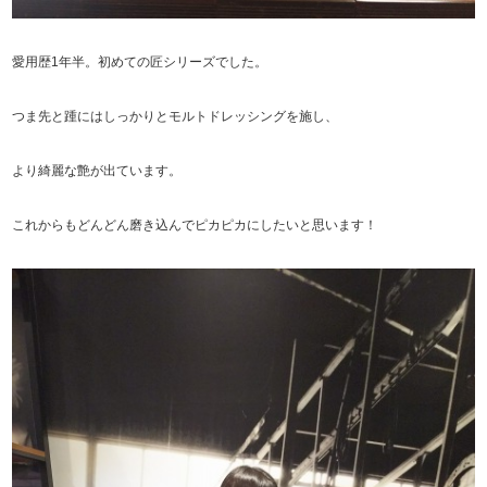
愛用歴1年半。初めての匠シリーズでした。
つま先と踵にはしっかりとモルトドレッシングを施し、
より綺麗な艶が出ています。
これからもどんどん磨き込んでピカピカにしたいと思います！